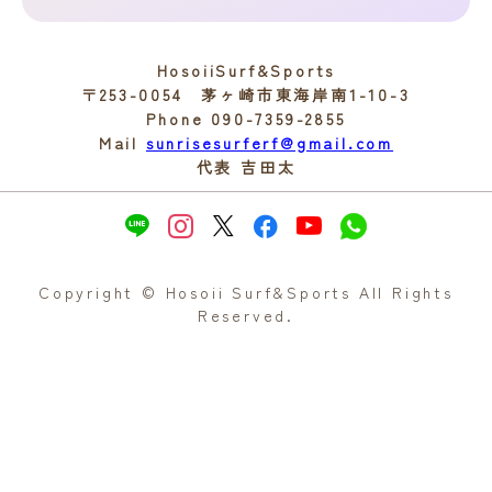
HosoiiSurf&Sports
〒253-0054 茅ヶ崎市東海岸南1-10-3
Phone 090-7359-2855
Mail
sunrisesurferf@gmail.com
代表 吉田太
Copyright © Hosoii Surf&Sports All Rights
Reserved.