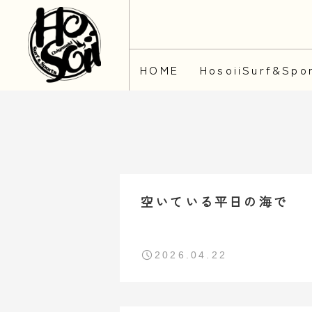
HOME
HosoiiSurf&S
空いている平日の海で
2026.04.22