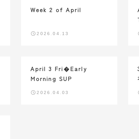
Week 2 of April
2026.04.13
April 3 Fri�Early
Morning SUP
2026.04.03