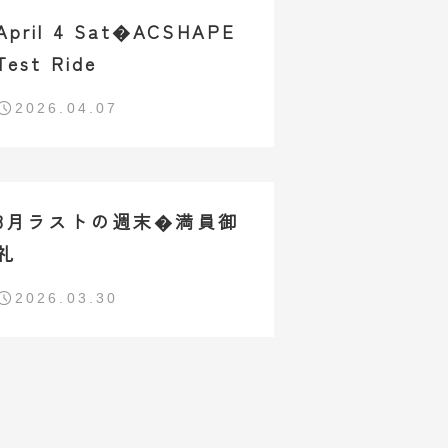
April 4 Sat�ACSHAPE
Test Ride
2026.04.07
3月ラストの週末�満員御
礼
2026.03.30