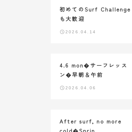
初めてのSurf Challenge
も大歓迎
2026.04.14
4.6 mon�サーフレッス
ン�早朝＆午前
2026.04.06
After surf, no more
cold�Sprin