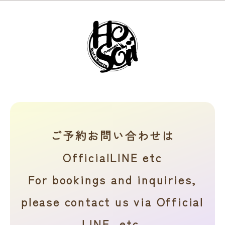
ご予約お問い合わせは
OfficialLINE etc
For bookings and inquiries,
please contact us via Official
LINE, etc.