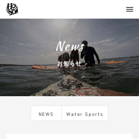
News
NEWS
Water Sports